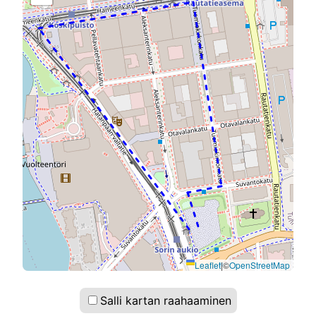
Leaflet
|
©
OpenStreetMap
Salli kartan raahaaminen