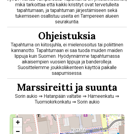
mikä tarkoittaa että kaikki kristityt ovat tervetulleita
tapahtumaan, ja tapahtuman järjestämiseen sekä
tukemiseen osallistuu useita eri Tampereen alueen
seurakuntia.
Ohjeistuksia
Tapahtuma on kiitosjuhla, ei mielenosoitus tai poliittinen
kannanotto. Tapahtumaan ei saa tuoda muiden maiden
lippuja kuin Suomen. Hyödynnämme tapahtumassa
aikaisempien vuosien lippuja ja banderolleja.
Suosittelemme joukkoliikenteen käyttöä paikalle
saapumisessa.
Marssireitti ja suunta
Sorin aukio ⇒ Hatanpään valtatie ⇒ Hämeenkatu ⇒
Tuomiokirkonkatu ⇒ Sorin aukio
+
−